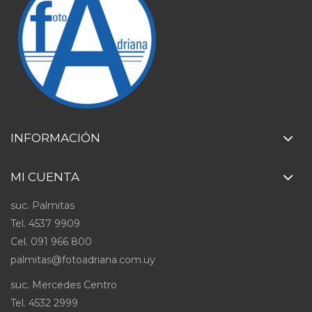
INFORMACIÓN
MI CUENTA
suc. Palmitas
Tel. 4537 9909
Cel
.
091 966 800
palmitas@fotoadriana.com.uy
suc. Mercedes Centro
Tel. 4532 2999