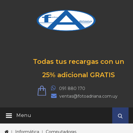
Todas tus recargas con un
25% adicional GRATIS
091 880 170
ventas@fotoadriana.com.uy
Menu
Informática
Computadoras