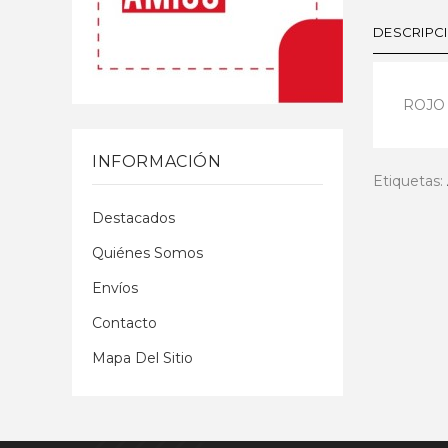
DESCRIPC
ROJO
INFORMACIÓN
Etiquetas:
Destacados
Quiénes Somos
Envíos
Contacto
Mapa Del Sitio