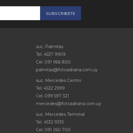
SUBSCRIBETE
suc. Palmitas
Tel. 4537 9909
Cel
.
091 966 800
palmitas@fotoadriana.com.uy
suc. Mercedes Centro
Tel. 4532 2999
Cel
.
099 597 321
mercedes@fotoadriana.com.uy
suc. Mercedes Terminal
Tel. 4532 9335
Cel
.
091 260 700