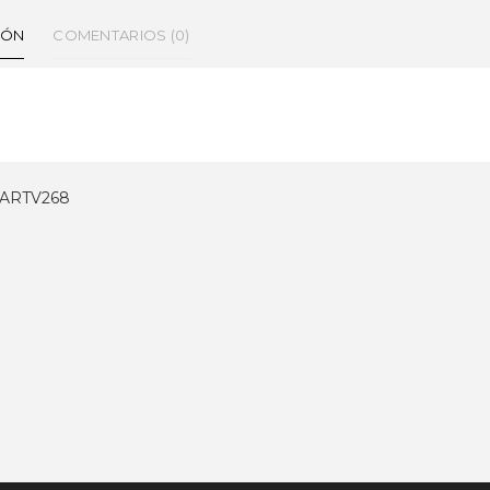
IÓN
COMENTARIOS (0)
ARTV268