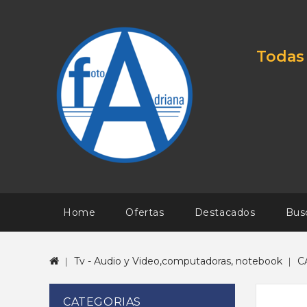
Todas 
Home
Ofertas
Destacados
Bus
Tv - Audio y Video,computadoras, notebook
C
CATEGORIAS