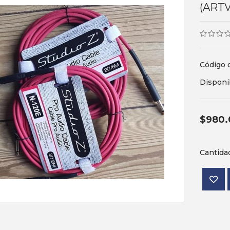
(ARTV
Código 
Disponi
$980.
Cantida