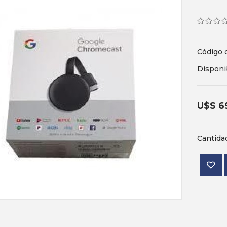
Código 
Disponi
U$S 6
Cantida