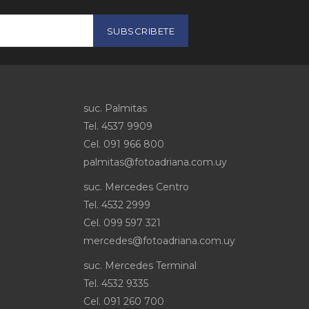
SUBSCRIBETE
suc. Palmitas
Tel. 4537 9909
Cel
.
091 966 800
palmitas@fotoadriana.com.uy
suc. Mercedes Centro
Tel. 4532 2999
Cel
.
099 597 321
mercedes@fotoadriana.com.uy
suc. Mercedes Terminal
Tel. 4532 9335
Cel
.
091 260 700