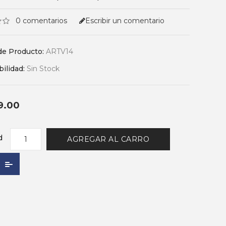
0 comentarios
Escribir un comentario
de Producto:
ARTV14
bilidad:
Sin Stock
9.00
d
AGREGAR AL CARRO