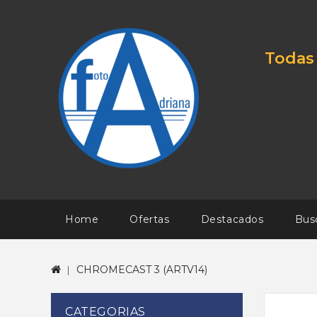
Todas 
Home
Ofertas
Destacados
Bus
CHROMECAST 3 (ARTV14)
CATEGORIAS