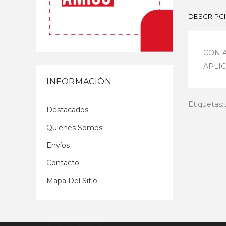
DESCRIPC
CON A
APLI
INFORMACIÓN
Etiquetas:
Destacados
Quiénes Somos
Envíos
Contacto
Mapa Del Sitio