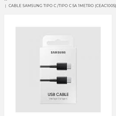
CABLE SAMSUNG TIPO C /TIPO C 5A 1METRO (CEAC1005)