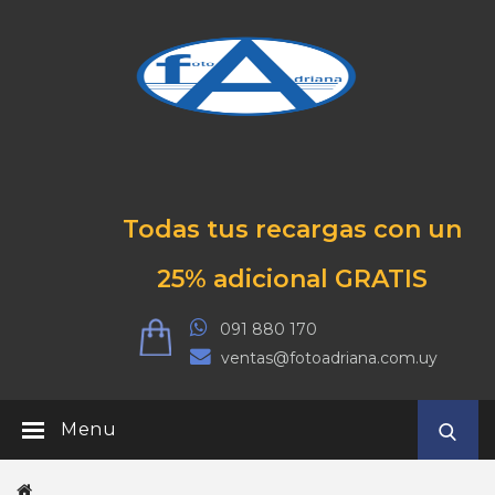
Todas tus recargas con un
25% adicional GRATIS
091 880 170
ventas@fotoadriana.com.uy
Menu