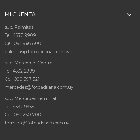
MI CUENTA
suc. Palmitas
Tel. 4537 9909
Cel
.
091 966 800
palmitas@fotoadriana.com.uy
suc. Mercedes Centro
Tel. 4532 2999
Cel
.
099 597 321
mercedes@fotoadriana.com.uy
suc. Mercedes Terminal
Tel. 4532 9335
Cel
.
091 260 700
terminal@fotoadriana.com.uy