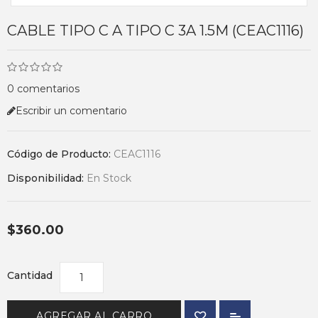
CABLE TIPO C A TIPO C 3A 1.5M (CEAC1116)
0 comentarios
Escribir un comentario
Código de Producto:
CEAC1116
Disponibilidad:
En Stock
$360.00
Cantidad
AGREGAR AL CARRO