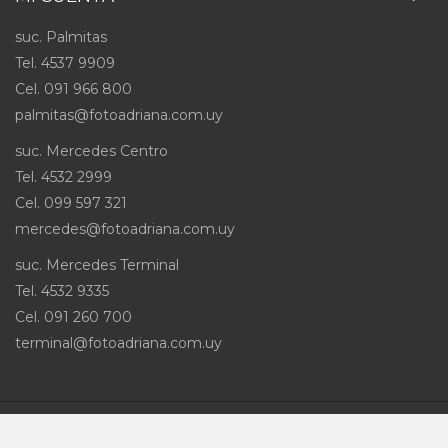
suc. Palmitas
Tel. 4537 9909
Cel
.
091 966 800
palmitas@fotoadriana.com.uy
suc. Mercedes Centro
Tel. 4532 2999
Cel
.
099 597 321
mercedes@fotoadriana.com.uy
suc. Mercedes Terminal
Tel. 4532 9335
Cel
.
091 260 700
terminal@fotoadriana.com.uy
Desarrollado por
Infra Sistemas
© 2026