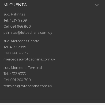
MI CUENTA
suc. Palmitas
Tel. 4537 9909
Cel
.
091 966 800
palmitas@fotoadriana.com.uy
suc. Mercedes Centro
Tel. 4532 2999
Cel
.
099 597 321
mercedes@fotoadriana.com.uy
suc. Mercedes Terminal
Tel. 4532 9335
Cel
.
091 260 700
terminal@fotoadriana.com.uy