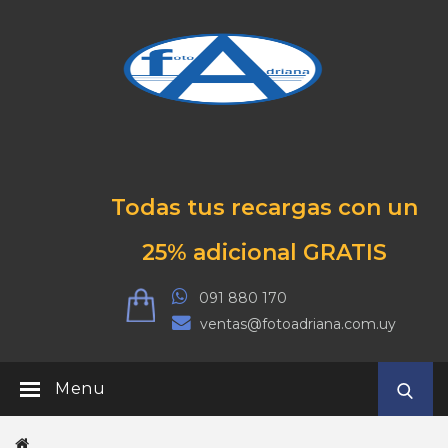
Todas tus recargas con un
25% adicional GRATIS
091 880 170
ventas@fotoadriana.com.uy
Menu