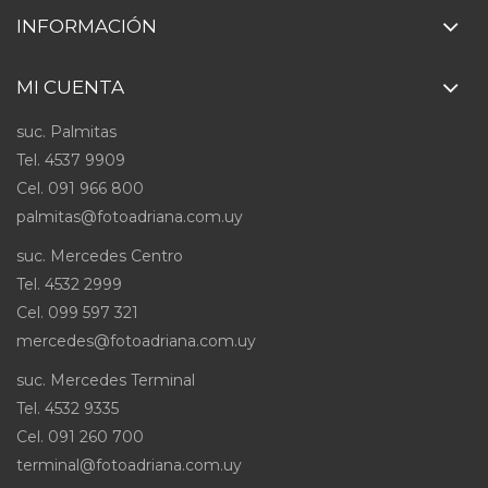
INFORMACIÓN
MI CUENTA
suc. Palmitas
Tel. 4537 9909
Cel
.
091 966 800
palmitas@fotoadriana.com.uy
suc. Mercedes Centro
Tel. 4532 2999
Cel
.
099 597 321
mercedes@fotoadriana.com.uy
suc. Mercedes Terminal
Tel. 4532 9335
Cel
.
091 260 700
terminal@fotoadriana.com.uy