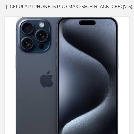
CELULAR IPHONE 15 PRO MAX 256GB BLACK (CEEQ713)