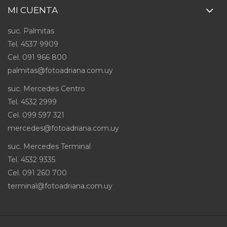
MI CUENTA
suc. Palmitas
Tel. 4537 9909
Cel
.
091 966 800
palmitas@fotoadriana.com.uy
suc. Mercedes Centro
Tel. 4532 2999
Cel
.
099 597 321
mercedes@fotoadriana.com.uy
suc. Mercedes Terminal
Tel. 4532 9335
Cel
.
091 260 700
terminal@fotoadriana.com.uy