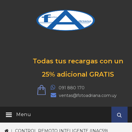
Todas tus recargas con un
25% adicional GRATIS
091 880 170
ventas@fotoadriana.com.uy
Menu
CONTROL REMOTO INTELIGENTE (INAC59)