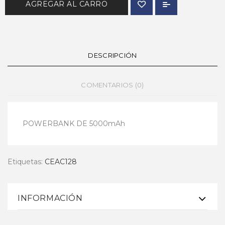
AGREGAR AL CARRO
DESCRIPCIÓN
COMENTARIOS (0)
POWERBANK DE 5000mAh
Etiquetas:
CEAC128
INFORMACIÓN