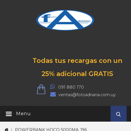
Todas tus recargas con un
25% adicional GRATIS
091 880 170
ventas@fotoadriana.com.uy
Menu
POWERBANK HOCO 5000MA J96