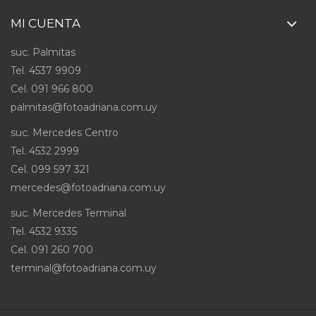
MI CUENTA
suc. Palmitas
Tel. 4537 9909
Cel
.
091 966 800
palmitas@fotoadriana.com.uy
suc. Mercedes Centro
Tel. 4532 2999
Cel
.
099 597 321
mercedes@fotoadriana.com.uy
suc. Mercedes Terminal
Tel. 4532 9335
Cel
.
091 260 700
terminal@fotoadriana.com.uy