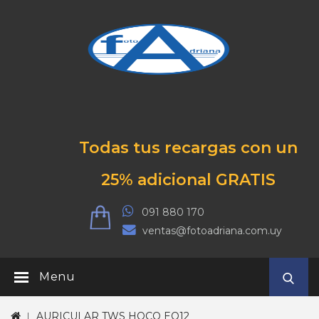
Todas tus recargas con un
25% adicional GRATIS
091 880 170
ventas@fotoadriana.com.uy
Menu
AURICULAR TWS HOCO EQ12