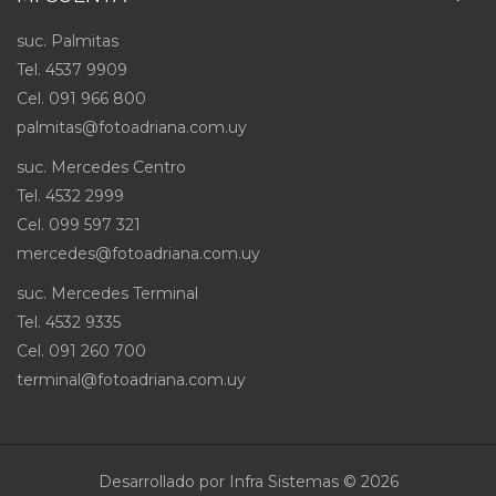
suc. Palmitas
Tel. 4537 9909
Cel
.
091 966 800
palmitas@fotoadriana.com.uy
suc. Mercedes Centro
Tel. 4532 2999
Cel
.
099 597 321
mercedes@fotoadriana.com.uy
suc. Mercedes Terminal
Tel. 4532 9335
Cel
.
091 260 700
terminal@fotoadriana.com.uy
Desarrollado por
Infra Sistemas
© 2026