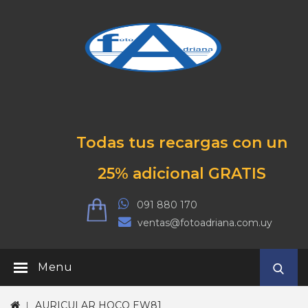
Todas tus recargas con un
25% adicional GRATIS
091 880 170
ventas@fotoadriana.com.uy
Menu
AURICULAR HOCO EW81