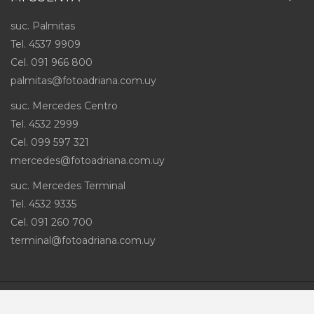
suc. Palmitas
Tel. 4537 9909
Cel
.
091 966 800
palmitas@fotoadriana.com.uy
suc. Mercedes Centro
Tel. 4532 2999
Cel
.
099 597 321
mercedes@fotoadriana.com.uy
suc. Mercedes Terminal
Tel. 4532 9335
Cel
.
091 260 700
terminal@fotoadriana.com.uy
Desarrollado por
Infra Sistemas
© 2026