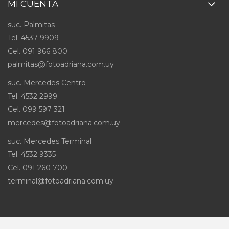
MI CUENTA
suc. Palmitas
Tel. 4537 9909
Cel
.
091 966 800
palmitas@fotoadriana.com.uy
suc. Mercedes Centro
Tel. 4532 2999
Cel
.
099 597 321
mercedes@fotoadriana.com.uy
suc. Mercedes Terminal
Tel. 4532 9335
Cel
.
091 260 700
terminal@fotoadriana.com.uy
Desarrollado por
Infra Sistemas
© 2026