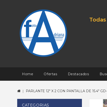
Todas 
Home
Ofertas
Destacados
Bus
PARLANTE 12" X 2 CON PANTALLA DE 15.4" GD-
CATEGORIAS