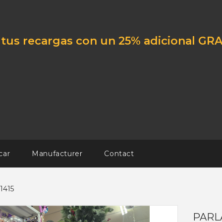
tus recargas con un 25% adicional GRA
car
Manufacturer
Contact
1415
PARLA