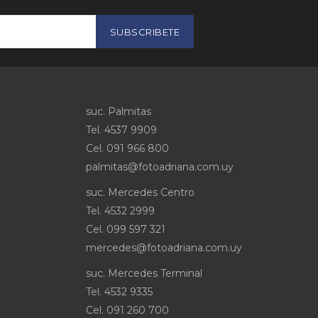
SUBSCRIBETE
suc. Palmitas
Tel. 4537 9909
Cel
.
091 966 800
palmitas@fotoadriana.com.uy
suc. Mercedes Centro
Tel. 4532 2999
Cel
.
099 597 321
mercedes@fotoadriana.com.uy
suc. Mercedes Terminal
Tel. 4532 9335
Cel
.
091 260 700