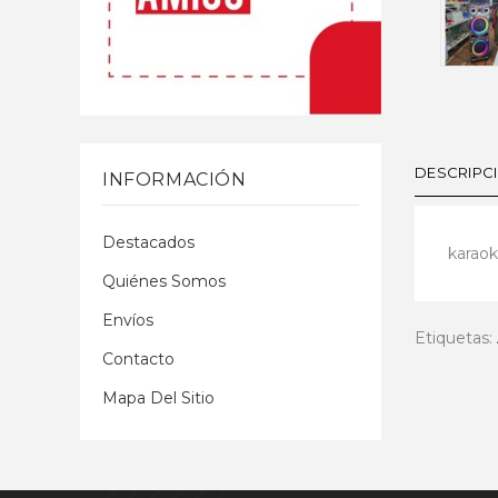
DESCRIPC
INFORMACIÓN
Destacados
karao
Quiénes Somos
Envíos
Etiquetas:
Contacto
Mapa Del Sitio