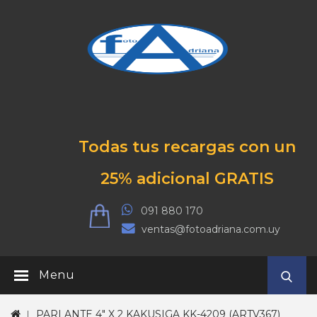
Todas tus recargas con un
25% adicional GRATIS
091 880 170
ventas@fotoadriana.com.uy
Menu
PARLANTE 4" X 2 KAKUSIGA KK-4209 (ARTV367)