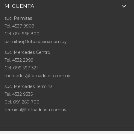
MI CUENTA
suc. Palmitas
Tel. 4537 9909
Cel
.
091 966 800
palmitas@fotoadriana.com.uy
suc. Mercedes Centro
Tel. 4532 2999
Cel
.
099 597 321
mercedes@fotoadriana.com.uy
suc. Mercedes Terminal
Tel. 4532 9335
Cel
.
091 260 700
terminal@fotoadriana.com.uy