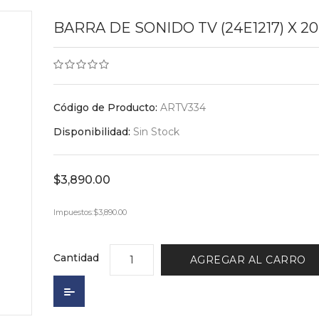
BARRA DE SONIDO TV (24E1217) X 20
Código de Producto:
ARTV334
Disponibilidad:
Sin Stock
$3,890.00
Impuestos:
$3,890.00
Cantidad
AGREGAR AL CARRO