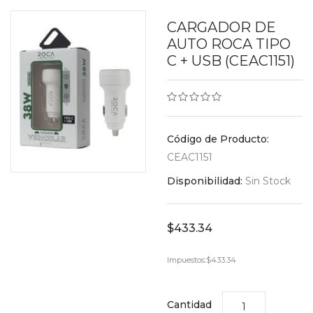
CARGADOR DE
AUTO ROCA TIPO
C + USB (CEAC1151)
Código de Producto:
CEAC1151
Disponibilidad:
Sin Stock
$433.34
Impuestos:
$433.34
Cantidad