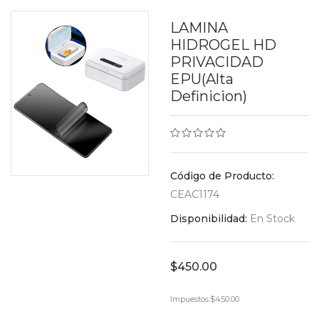
LAMINA
HIDROGEL HD
PRIVACIDAD
EPU(alta
Definicion)
Código de Producto:
CEAC1174
Disponibilidad:
En Stock
$450.00
Impuestos:
$450.00