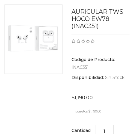
AURICULAR TWS
HOCO EW78
(INAC351)
Código de Producto:
INAC351
Disponibilidad:
Sin Stock
$1,190.00
Impuestos:
$1,190.00
Cantidad