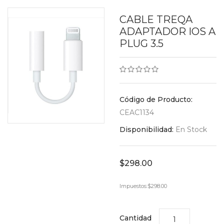
CABLE TREQA
ADAPTADOR IOS A
PLUG 3.5
Código de Producto:
CEAC1134
Disponibilidad:
En Stock
$298.00
Impuestos:
$298.00
Cantidad