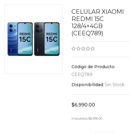
CELULAR XIAOMI
REDMI 15C
128/4+4GB
(CEEQ789)
Código de Producto:
CEEQ789
Disponibilidad:
Sin Stock
$6,990.00
Impuestos:
$6,990.00