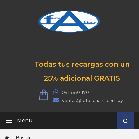
Todas tus recargas con un
25% adicional GRATIS
091 880 170
ventas@fotoadriana.com.uy
Menu
Buscar