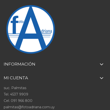
INFORMACIÓN
MI CUENTA
suc. Palmitas
Tel. 4537 9909
Cel
.
091 966 800
palmitas@fotoadriana.com.uy