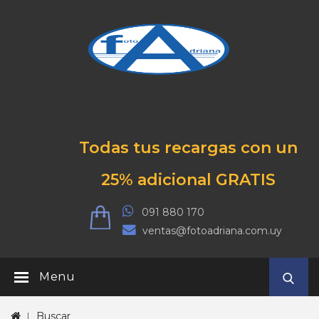
Todas tus recargas con un
25% adicional GRATIS
091 880 170
ventas@fotoadriana.com.uy
Menu
Buscar