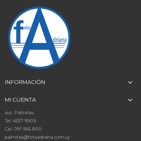
INFORMACIÓN
MI CUENTA
suc. Palmitas
Tel. 4537 9909
Cel
.
091 966 800
palmitas@fotoadriana.com.uy