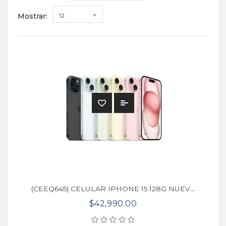
Mostrar:
12
(CEEQ645) CELULAR IPHONE 15 128G NUEVO
$42,990.00